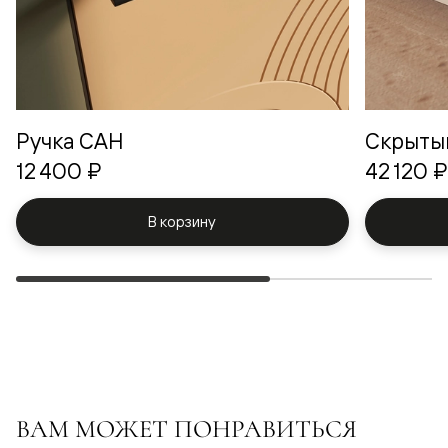
Ручка САН
Скрыты
12 400 ₽
42 120 ₽
В корзину
ВАМ МОЖЕТ ПОНРАВИТЬСЯ