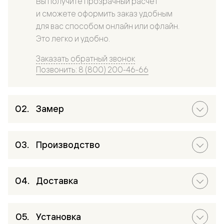
Вы получите прозрачный расчет
и сможете оформить заказ удобным
для вас способом онлайн или офлайн.
Это легко и удобно.
Заказать обратный звонок
Позвонить: 8 (800) 200-46-66
Замер
Производство
Доставка
Установка