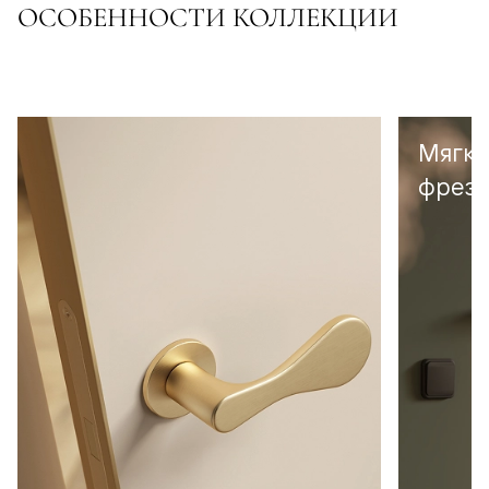
ОСОБЕННОСТИ КОЛЛЕКЦИИ
Мягка
фрезе