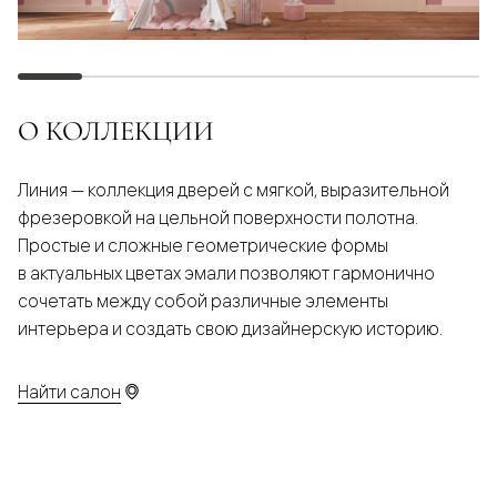
О КОЛЛЕКЦИИ
Линия — коллекция дверей с мягкой, выразительной
фрезеровкой на цельной поверхности полотна.
Простые и сложные геометрические формы
в актуальных цветах эмали позволяют гармонично
сочетать между собой различные элементы
интерьера и создать свою дизайнерскую историю.
Найти салон