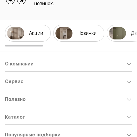
новинок.
Акции
Новинки
Дв
О компании
Сервис
Полезно
Каталог
Популярные подборки