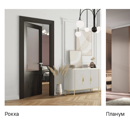
Рокка
Планум