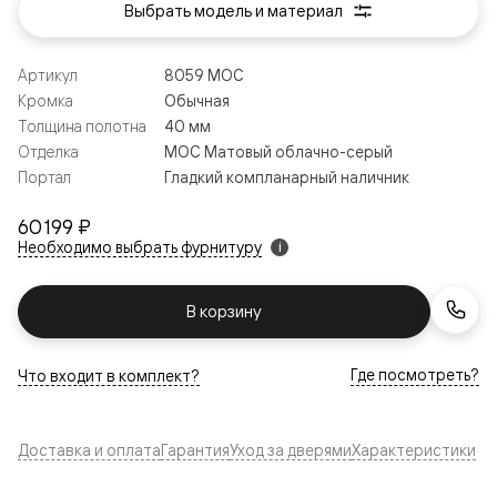
Выбрать модель и материал
Артикул
8059 МОС
Кромка
Обычная
Толщина полотна
40 мм
Отделка
МОС Матовый облачно-серый
Портал
Гладкий компланарный наличник
60 199 ₽
Необходимо выбрать фурнитуру
i
В корзину
Где посмотреть?
Что входит в комплект?
Доставка и оплата
Гарантия
Уход за дверями
Характеристики