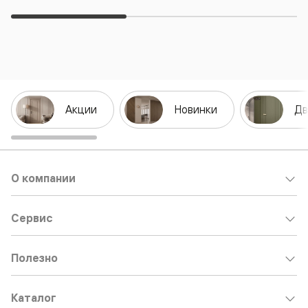
Акции
Новинки
Дв
О компании
Сервис
Полезно
Каталог