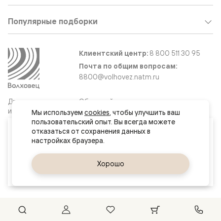
Популярные подборки
Клиентский центр:
8 800 511 30 95
Почта по общим вопросам:
8800@volhovez.natm.ru
Двери
Обратный звонок
и интерьерные
Мы используем 
cookies
, чтобы улучшить ваш 
решения
пользовательский опыт. Вы всегда можете 
Ваш город
отказаться от сохранения данных в 
Новосибирск
Сайт не является публичной офертой
Правовая информация
Да, верно
Хорошо
Сменить город
© 2026 Волховец