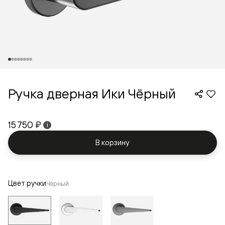
Ручка дверная Ики Чёрный
15 750 ₽
i
В корзину
Цвет ручки
Чёрный